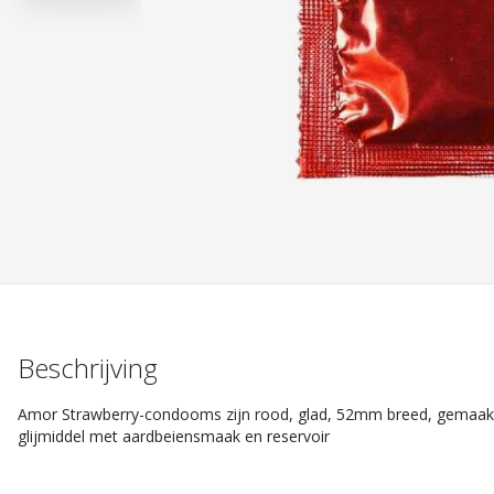
Beschrijving
Amor Strawberry-condooms zijn rood, glad, 52mm breed, gemaakt v
glijmiddel met aardbeiensmaak en reservoir