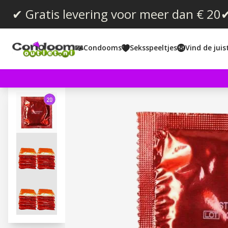
✔ Gratis levering voor meer dan € 20
✔
Condooms
Seksspeeltjes
Vind de jui