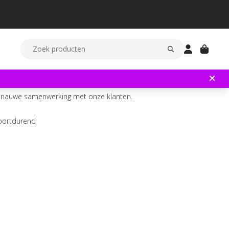
en nauwe samenwerking met onze klanten.
voortdurend