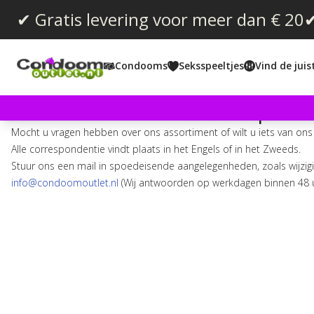
✔ Gratis levering voor meer dan € 20
✔
Condooms
Seksspeeltjes
Vind de jui
Neem contact met ons op
Mocht u vragen hebben over ons assortiment of wilt u iets van o
Alle correspondentie vindt plaats in het Engels of in het Zweeds.
Stuur ons een mail in spoedeisende aangelegenheden, zoals wijzigi
info@condoomoutlet.nl
(Wij antwoorden op werkdagen binnen 48 