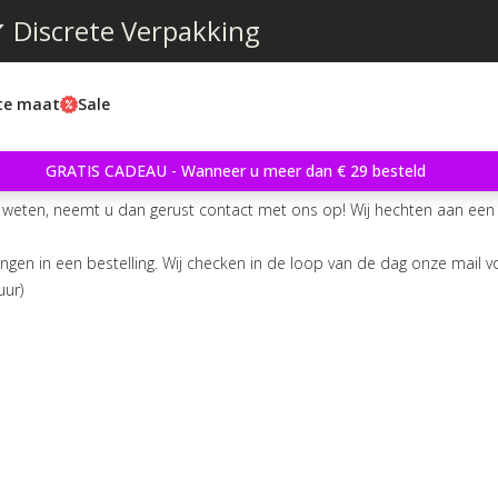
 Discrete Verpakking
ste maat
Sale
GRATIS CADEAU - Wanneer u meer dan € 29 besteld
ns weten, neemt u dan gerust contact met ons op! Wij hechten aan e
ngen in een bestelling. Wij checken in de loop van de dag onze mail 
uur)