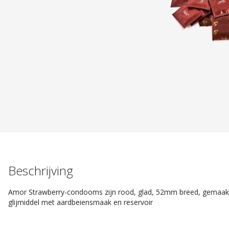
Beschrijving
Amor Strawberry-condooms zijn rood, glad, 52mm breed, gemaakt v
glijmiddel met aardbeiensmaak en reservoir