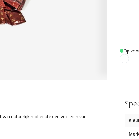
Op voo
Spec
an natuurlijk rubberlatex en voorzien van
Kleu
Mer