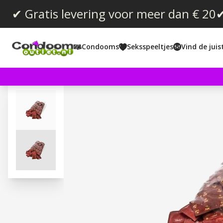
✔ Gratis levering voor meer dan € 20
✔
Condooms
Seksspeeltjes
Vind de jui