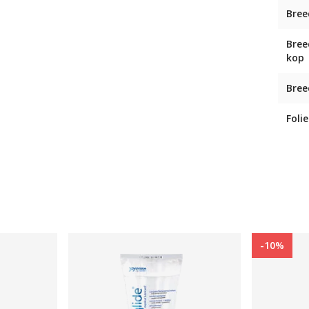
Bree
Bree
kop
Bree
Folie
-10%