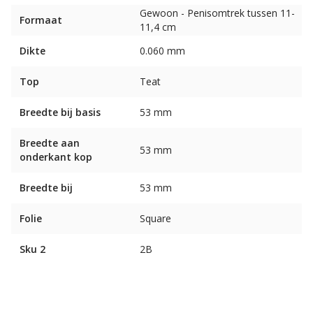
Gewoon - Penisomtrek tussen 11-
Formaat
11,4 cm
Dikte
0.060 mm
Top
Teat
Breedte bij basis
53 mm
Breedte aan
53 mm
onderkant kop
Breedte bij
53 mm
Folie
Square
Sku 2
2B