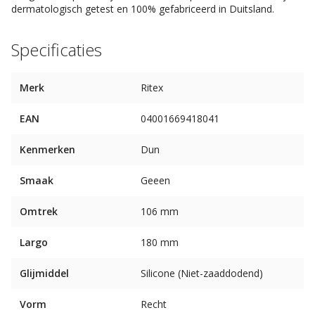
dermatologisch getest en 100% gefabriceerd in Duitsland.
Specificaties
Merk
Ritex
EAN
04001669418041
Kenmerken
Dun
Smaak
Geeen
Omtrek
106 mm
Largo
180 mm
Glijmiddel
Silicone (Niet-zaaddodend)
Vorm
Recht