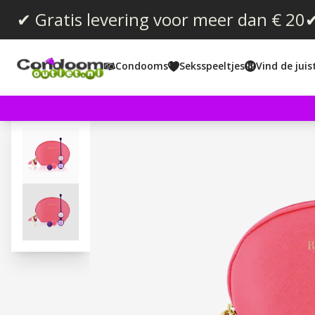
✔ Gratis levering voor meer dan € 20
✔
Condooms
Seksspeeltjes
Vind de jui