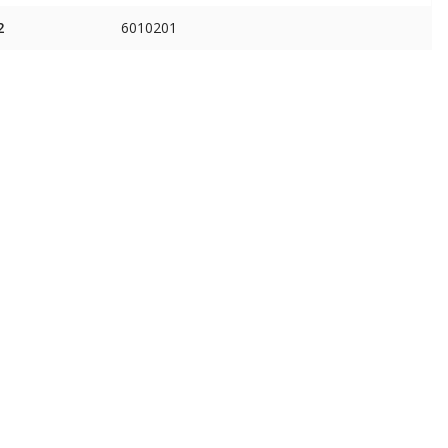
2
6010201