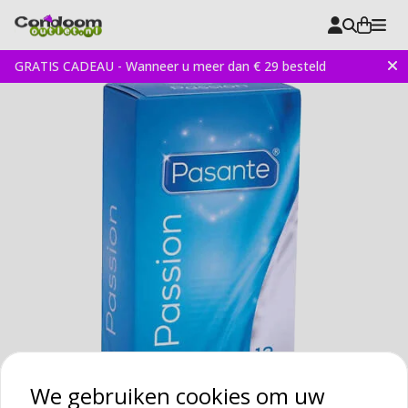
GRATIS CADEAU - Wanneer u meer dan € 29 besteld
We gebruiken cookies om uw