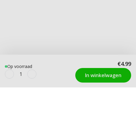
€4.99
Op voorraad
In winkelwagen
KLANTENDIENST
Contact
Maat condooms