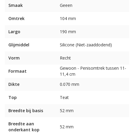
Smaak
Geeen
Omtrek
104 mm
Largo
190 mm
Glijmiddel
Silicone (Niet-zaaddodend)
Vorm
Recht
Gewoon - Penisomtrek tussen 11-
Formaat
11,4 cm
Dikte
0.070 mm
Top
Teat
Breedte bij basis
52 mm
Breedte aan
52 mm
onderkant kop