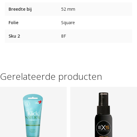
Breedte bij
52 mm
Folie
Square
Sku 2
8F
Gerelateerde producten