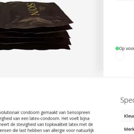
Op voo
Spec
revolutionair condoom gemaakt van Sensopreen
Kleu
evigheid van een latex-condoom. Het voelt bijna
eert de stevigheid van topkwaliteit latex met de
Mer
sen die last hebben van allergie voor natuurlijk