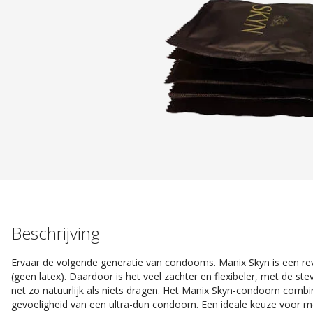
Beschrijving
Ervaar de volgende generatie van condooms. Manix Skyn is een 
(geen latex). Daardoor is het veel zachter en flexibeler, met de st
net zo natuurlijk als niets dragen. Het Manix Skyn-condoom combin
gevoeligheid van een ultra-dun condoom. Een ideale keuze voor men