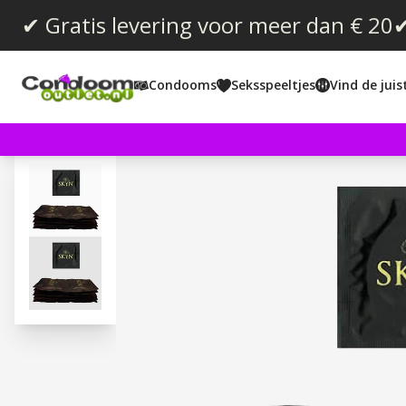
✔ Gratis levering voor meer dan € 20
✔
Condooms
Seksspeeltjes
Vind de jui