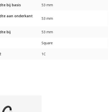
dte bij basis
53 mm
dte aan onderkant
53 mm
dte bij
53 mm
Square
2
1C