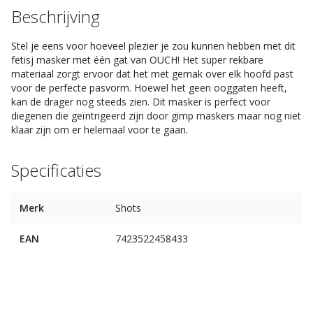
Beschrijving
Stel je eens voor hoeveel plezier je zou kunnen hebben met dit
fetisj masker met één gat van OUCH! Het super rekbare
materiaal zorgt ervoor dat het met gemak over elk hoofd past
voor de perfecte pasvorm. Hoewel het geen ooggaten heeft,
kan de drager nog steeds zien. Dit masker is perfect voor
diegenen die geïntrigeerd zijn door gimp maskers maar nog niet
klaar zijn om er helemaal voor te gaan.
Specificaties
Merk
Shots
EAN
7423522458433