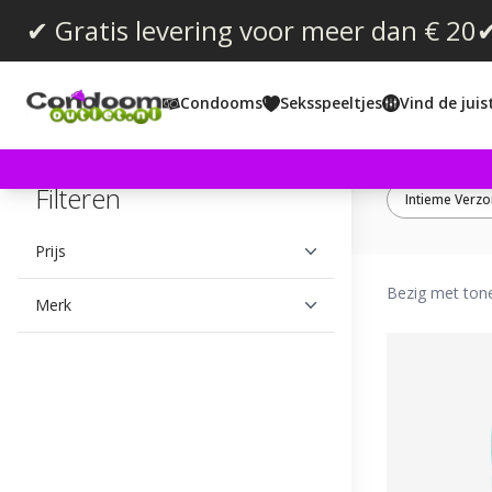
✔ Gratis levering voor meer dan € 20
✔
Condooms
Seksspeeltjes
Vind de jui
Filteren
Intieme Verzo
Prijs
Bezig met ton
Merk