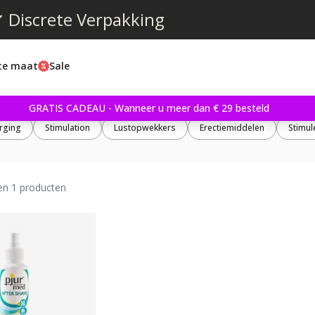
 Discrete Verpakking
ste maat
Sale
GRATIS CADEAU - Wanneer u meer dan € 29 besteld
rging
Stimulation
Lustopwekkers
Erectiemiddelen
Stimul
en 1 producten