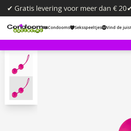
✔ Gratis levering voor meer dan € 20
✔
Condooms
Seksspeeltjes
Vind de jui