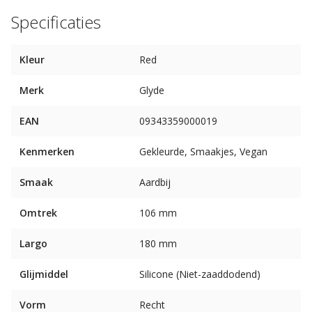
Specificaties
Kleur
Red
Merk
Glyde
EAN
09343359000019
Kenmerken
Gekleurde, Smaakjes, Vegan
Smaak
Aardbij
Omtrek
106 mm
Largo
180 mm
Glijmiddel
Silicone (Niet-zaaddodend)
Vorm
Recht