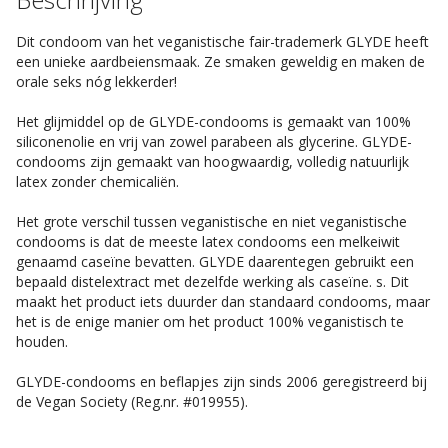
Dit condoom van het veganistische fair-trademerk GLYDE heeft
een unieke aardbeiensmaak. Ze smaken geweldig en maken de
orale seks nóg lekkerder!
Het glijmiddel op de GLYDE-condooms is gemaakt van 100%
siliconenolie en vrij van zowel parabeen als glycerine. GLYDE-
condooms zijn gemaakt van hoogwaardig, volledig natuurlijk
latex zonder chemicaliën.
Het grote verschil tussen veganistische en niet veganistische
condooms is dat de meeste latex condooms een melkeiwit
genaamd caseïne bevatten. GLYDE daarentegen gebruikt een
bepaald distelextract met dezelfde werking als caseïne. s. Dit
maakt het product iets duurder dan standaard condooms, maar
het is de enige manier om het product 100% veganistisch te
houden.
GLYDE-condooms en beflapjes zijn sinds 2006 geregistreerd bij
de Vegan Society (Reg.nr. #019955).