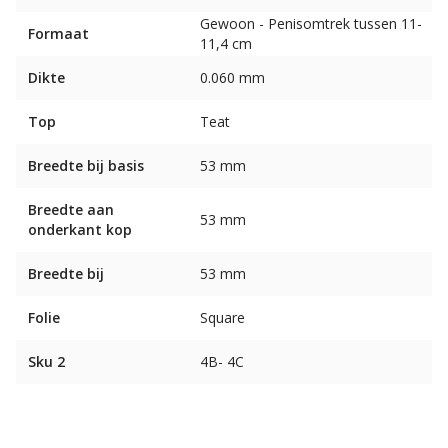
Gewoon - Penisomtrek tussen 11-
Formaat
11,4 cm
Dikte
0.060 mm
Top
Teat
Breedte bij basis
53 mm
Breedte aan
53 mm
onderkant kop
Breedte bij
53 mm
Folie
Square
Sku 2
4B- 4C