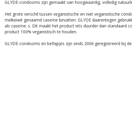
GLYDE-condooms zijn gemaakt van hoogwaardig, volledig natuurlij
Het grote verschil tussen veganistische en niet veganistische co
melkeiwit genaamd caseïne bevatten. GLYDE daarentegen gebruikt 
als caseïne. s. Dit maakt het product iets duurder dan standaard
product 100% veganistisch te houden.
GLYDE-condooms en beflapjes zijn sinds 2006 geregistreerd bij de