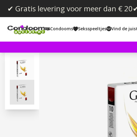
✔ Gratis levering voor meer dan € 20
✔
Condooms
Seksspeeltjes
Vind de jui