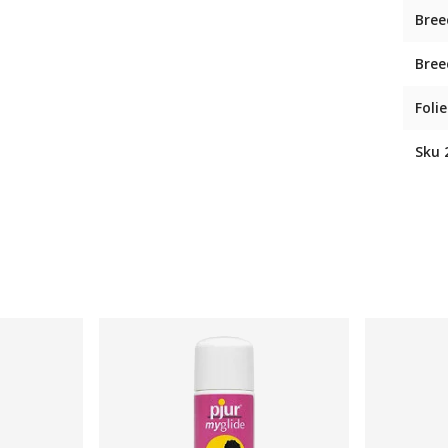
Bree
Bree
Folie
Sku 