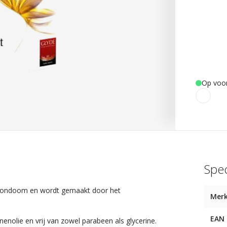
Op voo
Spec
d condoom en wordt gemaakt door het
Mer
EAN
nolie en vrij van zowel parabeen als glycerine.