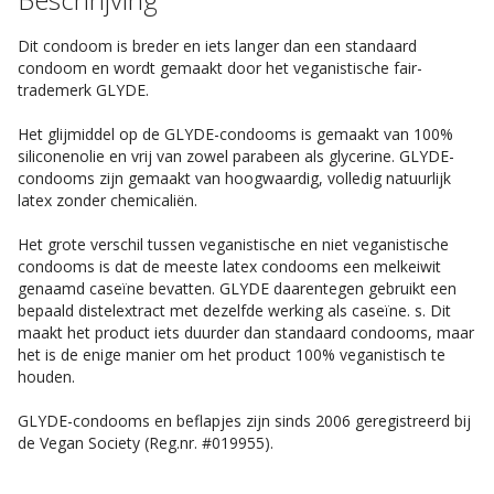
Dit condoom is breder en iets langer dan een standaard
condoom en wordt gemaakt door het veganistische fair-
trademerk GLYDE.
Het glijmiddel op de GLYDE-condooms is gemaakt van 100%
siliconenolie en vrij van zowel parabeen als glycerine. GLYDE-
condooms zijn gemaakt van hoogwaardig, volledig natuurlijk
latex zonder chemicaliën.
Het grote verschil tussen veganistische en niet veganistische
condooms is dat de meeste latex condooms een melkeiwit
genaamd caseïne bevatten. GLYDE daarentegen gebruikt een
bepaald distelextract met dezelfde werking als caseïne. s. Dit
maakt het product iets duurder dan standaard condooms, maar
het is de enige manier om het product 100% veganistisch te
houden.
GLYDE-condooms en beflapjes zijn sinds 2006 geregistreerd bij
de Vegan Society (Reg.nr. #019955).