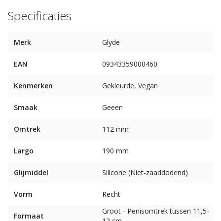
Specificaties
Merk
Glyde
EAN
09343359000460
Kenmerken
Gekleurde, Vegan
Smaak
Geeen
Omtrek
112 mm
Largo
190 mm
Glijmiddel
Silicone (Niet-zaaddodend)
Vorm
Recht
Groot - Penisomtrek tussen 11,5-
Formaat
12 cm