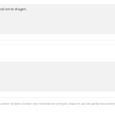
bel om te dragen.
ter te laten zonder een recensie te schrijven. Daarom zal het aantal beoordeling