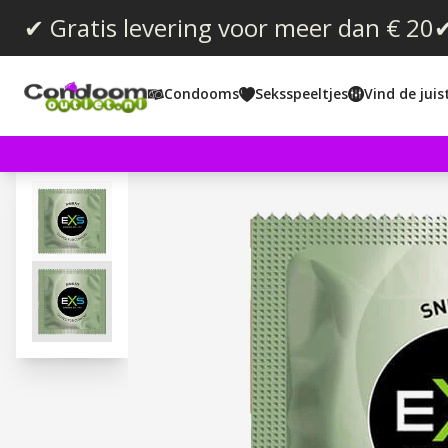
✔ Gratis levering voor meer dan € 20
✔
Condooms
Seksspeeltjes
Vind de jui