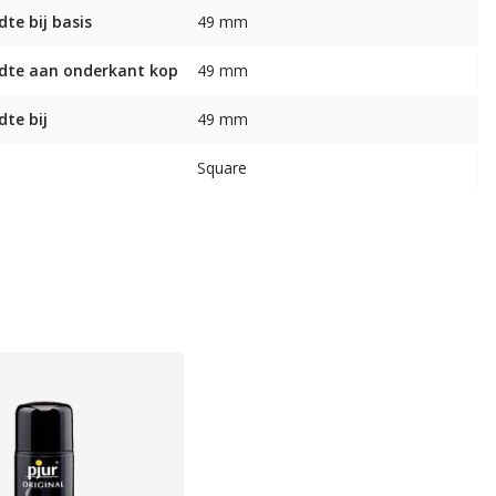
dte bij basis
49 mm
dte aan onderkant kop
49 mm
dte bij
49 mm
Square