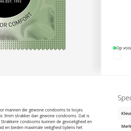
Op voo
Spec
oor mannen die gewone condooms te losjes
Kleu
om is 3mm strakker dan gewone condooms. Dat is
n. Strakkere condooms kunnen de gevoeligheid en
Mer
id en bieden maximale veiligheid tijdens het