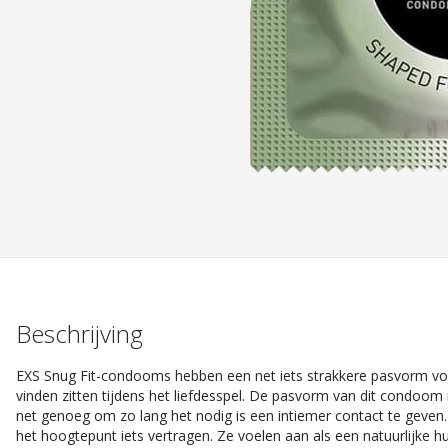
Beschrijving
EXS Snug Fit-condooms hebben een net iets strakkere pasvorm v
vinden zitten tijdens het liefdesspel. De pasvorm van dit condo
net genoeg om zo lang het nodig is een intiemer contact te geve
het hoogtepunt iets vertragen. Ze voelen aan als een natuurlijke hu