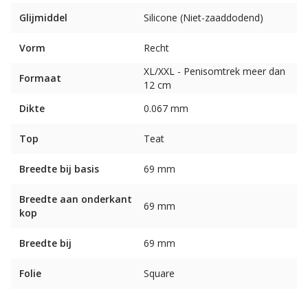
Glijmiddel
Silicone (Niet-zaaddodend)
Vorm
Recht
XL/XXL - Penisomtrek meer dan
Formaat
12 cm
Dikte
0.067 mm
Top
Teat
Breedte bij basis
69 mm
Breedte aan onderkant
69 mm
kop
Breedte bij
69 mm
Folie
Square