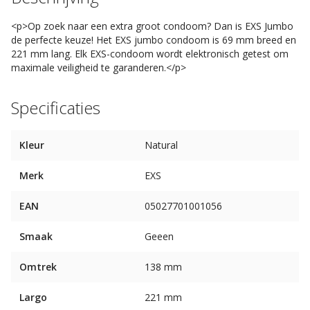
<p>Op zoek naar een extra groot condoom? Dan is EXS Jumbo
de perfecte keuze! Het EXS jumbo condoom is 69 mm breed en
221 mm lang. Elk EXS-condoom wordt elektronisch getest om
maximale veiligheid te garanderen.</p>
Specificaties
Kleur
Natural
Merk
EXS
EAN
05027701001056
Smaak
Geeen
Omtrek
138 mm
Largo
221 mm