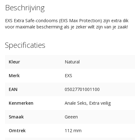
Beschrijving
EXS Extra Safe-condooms (EXS Max Protection) zijn extra dik
voor maximale bescherming als je zeker wilt zijn van je zaak!
Specificaties
Kleur
Natural
Merk
EXS
EAN
05027701001100
Kenmerken
Anale Seks, Extra veilig
Smaak
Geeen
Omtrek
112 mm