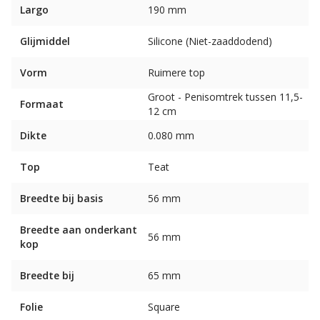
Largo
190 mm
Glijmiddel
Silicone (Niet-zaaddodend)
Vorm
Ruimere top
Groot - Penisomtrek tussen 11,5-
Formaat
12 cm
Dikte
0.080 mm
Top
Teat
Breedte bij basis
56 mm
Breedte aan onderkant
56 mm
kop
Breedte bij
65 mm
Folie
Square