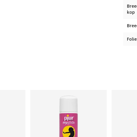
Bree
kop
Bree
Folie