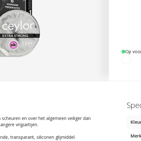
Op voo
Spec
 scheuren en over het algemeen veiliger dan
Kleu
ngere vrijpartijen.
Mer
de, transparant, siliconen glijmiddel.