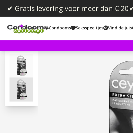
✔ Gratis levering voor meer dan € 20
✔
Condooms
Seksspeeltjes
Vind de jui