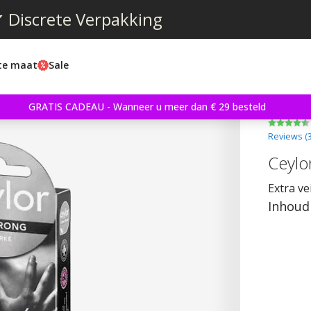
 Discrete Verpakking
ste maat
Sale
GRATIS CADEAU - Wanneer u meer dan € 29 besteld
Reviews (
Ceylo
Extra ve
Inhoud