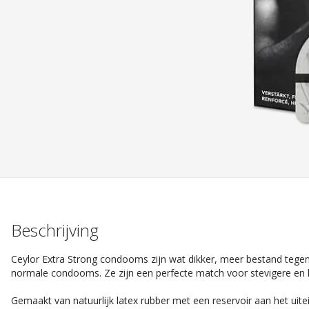
Beschrijving
Ceylor Extra Strong condooms zijn wat dikker, meer bestand tegen
normale condooms. Ze zijn een perfecte match voor stevigere en la
Gemaakt van natuurlijk latex rubber met een reservoir aan het uitein