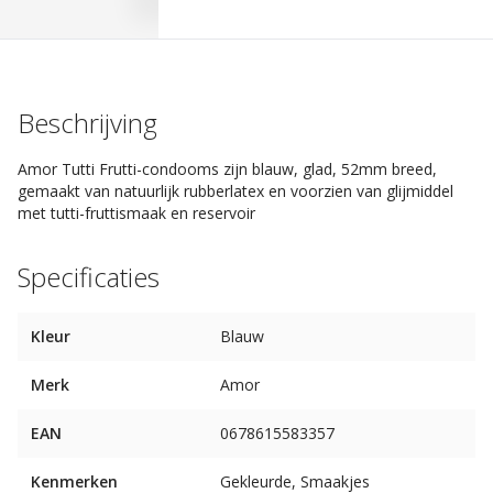
Beschrijving
Amor Tutti Frutti-condooms zijn blauw, glad, 52mm breed,
gemaakt van natuurlijk rubberlatex en voorzien van glijmiddel
met tutti-fruttismaak en reservoir
Specificaties
Kleur
Blauw
Merk
Amor
EAN
0678615583357
Kenmerken
Gekleurde, Smaakjes