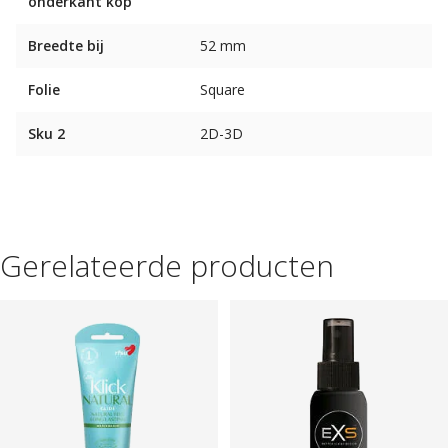
onderkant kop
Breedte bij
52 mm
Folie
Square
Sku 2
2D-3D
Gerelateerde producten