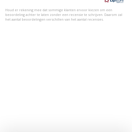
5
sterren
Houd er rekening mee dat sommige klanten ervoor kiezen om een
beoordeling achter te laten zonder een recensie te schrijven. Daarom zal
het aantal beoordelingen verschillen van het aantal recensies.