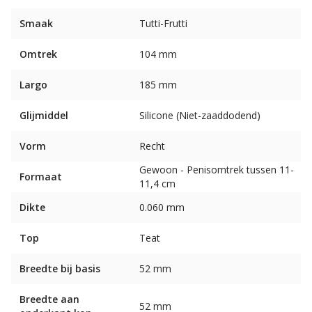
Smaak
Tutti-Frutti
Omtrek
104 mm
Largo
185 mm
Glijmiddel
Silicone (Niet-zaaddodend)
Vorm
Recht
Gewoon - Penisomtrek tussen 11-
Formaat
11,4 cm
Dikte
0.060 mm
Top
Teat
Breedte bij basis
52 mm
Breedte aan
52 mm