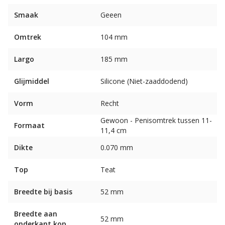
Smaak
Geeen
Omtrek
104 mm
Largo
185 mm
Glijmiddel
Silicone (Niet-zaaddodend)
Vorm
Recht
Gewoon - Penisomtrek tussen 11-
Formaat
11,4 cm
Dikte
0.070 mm
Top
Teat
Breedte bij basis
52 mm
Breedte aan
52 mm
onderkant kop