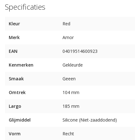
Specificaties
Kleur
Red
Merk
Amor
EAN
04019514600923
Kenmerken
Gekleurde
Smaak
Geeen
Omtrek
104 mm
Largo
185 mm
Glijmiddel
Silicone (Niet-zaaddodend)
Vorm
Recht