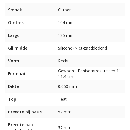
Smaak
Citroen
Omtrek
104 mm
Largo
185 mm
Glijmiddel
Silicone (Niet-zaaddodend)
Vorm
Recht
Gewoon - Penisomtrek tussen 11-
Formaat
11,4 cm
Dikte
0.060 mm
Top
Teat
Breedte bij basis
52 mm
Breedte aan
52 mm