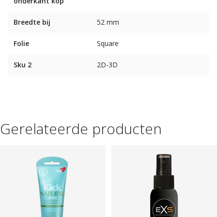
onderkant kop
Breedte bij
52 mm
Folie
Square
Sku 2
2D-3D
Gerelateerde producten