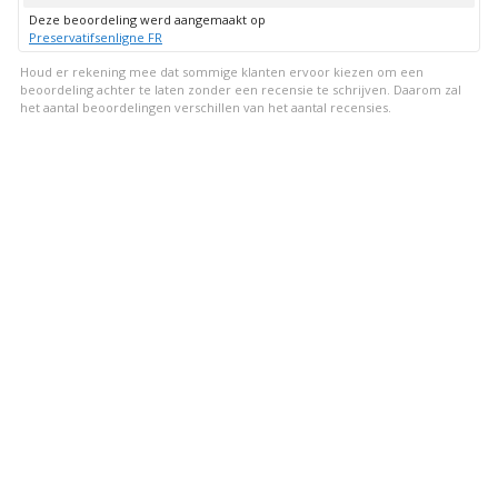
omhoog
Deze beoordeling werd aangemaakt op
Preservatifsenligne FR
Houd er rekening mee dat sommige klanten ervoor kiezen om een
beoordeling achter te laten zonder een recensie te schrijven. Daarom zal
het aantal beoordelingen verschillen van het aantal recensies.