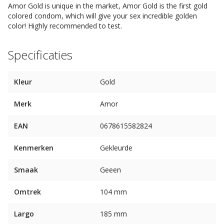
Amor Gold is unique in the market, Amor Gold is the first gold
colored condom, which will give your sex incredible golden
color! Highly recommended to test.
Specificaties
Kleur
Gold
Merk
Amor
EAN
0678615582824
Kenmerken
Gekleurde
Smaak
Geeen
Omtrek
104 mm
Largo
185 mm