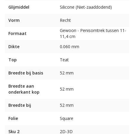
Glijmiddel
Silicone (Niet-zaaddodend)
Vorm
Recht
Gewoon - Penisomtrek tussen 11-
Formaat
11,4 cm
Dikte
0.060 mm
Top
Teat
Breedte bij basis
52 mm
Breedte aan
52 mm
onderkant kop
Breedte bij
52 mm
Folie
Square
Sku 2
2D-3D